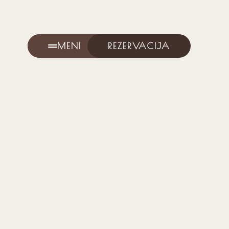
MENI
REZERVACIJA