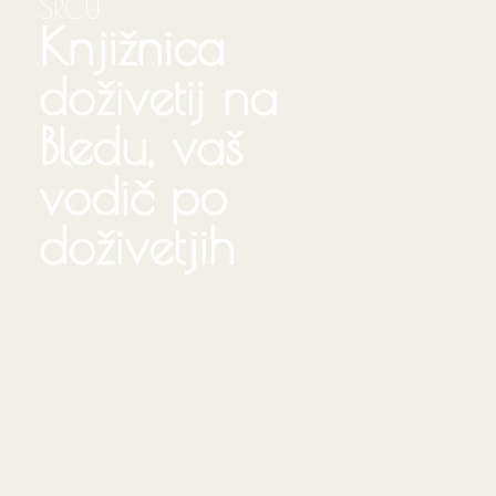
SRCU
Knjižnica
doživetij na
Bledu, vaš
vodič po
doživetjih