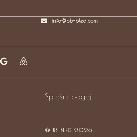
info@bb-bled.com
Splošni pogoji
© BB-BLED 2026