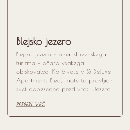
Blejsko jezero
Blejsko jezero – biser slovenskega
turizma – očara vsakega
obiskovalca. Ko bivate v BB Deluxe
Apartments Bled, imate ta pravljični
svet dobesedno pred vrati. Jezero
PREBERI VEČ