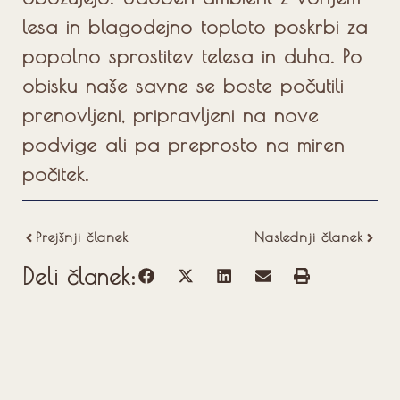
lesa in blagodejno toploto poskrbi za
popolno sprostitev telesa in duha. Po
obisku naše savne se boste počutili
prenovljeni, pripravljeni na nove
podvige ali pa preprosto na miren
počitek.
Prejšnji članek
Naslednji članek
Deli članek: