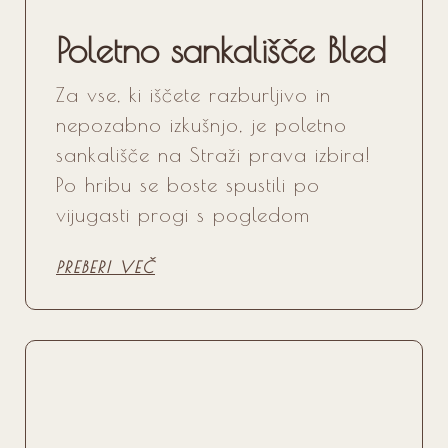
Poletno sankališče Bled
Za vse, ki iščete razburljivo in
nepozabno izkušnjo, je poletno
sankališče na Straži prava izbira!
Po hribu se boste spustili po
vijugasti progi s pogledom
PREBERI VEČ