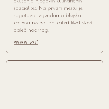
okušanja njegovih kulinaričnih
specialitet. Na prvem mestu je
zagotovo legendarna blejska
kremna rezina, po kateri Bled slovi
daleč naokrog.
PREBERI VEČ